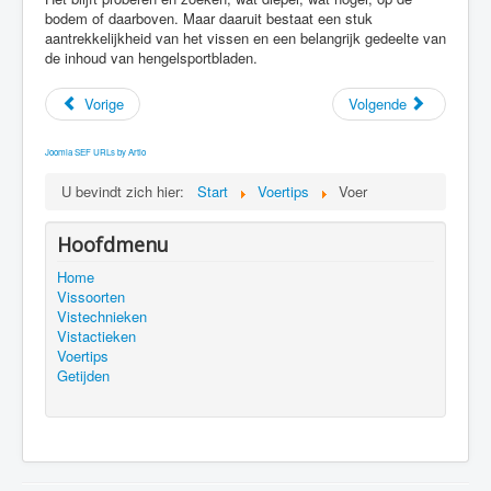
bodem of daarboven. Maar daaruit bestaat een stuk
aantrekkelijkheid van het vissen en een belangrijk gedeelte van
de inhoud van hengelsportbladen.
Vorige
Volgende
Joomla SEF URLs by Artio
U bevindt zich hier:
Start
Voertips
Voer
Hoofdmenu
Home
Vissoorten
Vistechnieken
Vistactieken
Voertips
Getijden