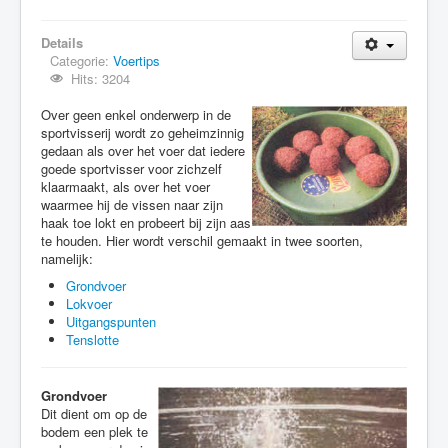
Details
Categorie:
Voertips
Hits: 3204
Over geen enkel onderwerp in de
sportvisserij wordt zo geheimzinnig
gedaan als over het voer dat iedere
goede sportvisser voor zichzelf
klaarmaakt, als over het voer
waarmee hij de vissen naar zijn
haak toe lokt en probeert bij zijn aas
te houden. Hier wordt verschil gemaakt in twee soorten,
namelijk:
Grondvoer
Lokvoer
Uitgangspunten
Tenslotte
Grondvoer
Dit dient om op de
bodem een plek te