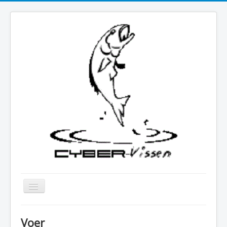
Schakelen
navigatie
Zoeken
Voer